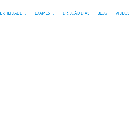
FERTILIDADE
EXAMES
DR. JOÃO DIAS
BLOG
VÍDEOS