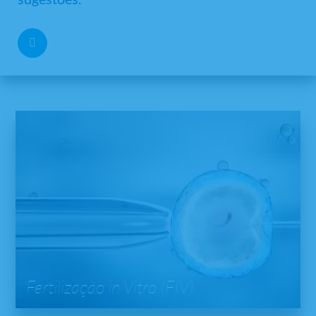
Fertilização in Vitro (FIV)