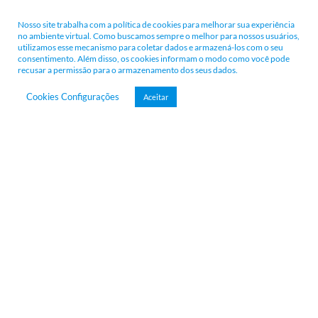
Nossa Política e Termos
Nosso site trabalha com a política de cookies para melhorar sua experiência
no ambiente virtual. Como buscamos sempre o melhor para nossos usuários,
utilizamos esse mecanismo para coletar dados e armazená-los com o seu
consentimento. Além disso, os cookies informam o modo como você pode
recusar a permissão para o armazenamento dos seus dados.
Cookies Configurações
Aceitar
Agende sua consulta