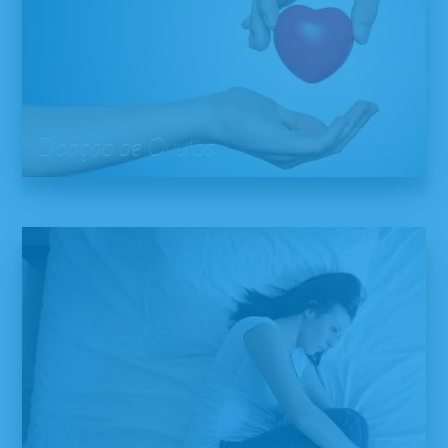
Doação de Óvulos