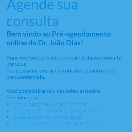
Agende sua
consulta
Bem vindo ao Pré-agendamento
online do
Dr. João Dias!
Aqui você coloca todos os detalhes da sua consulta
para que
nós possamos entrar em contato o quanto antes
para confirmá-la.
Você poderá tirar dúvidas sobre assuntos
relacionados à:
Infertilidade masculina e feminina;
Quais exames são indicados para o seu caso;
Quais os tratamentos indicados;
Quais as suas reais chances de engravidar.