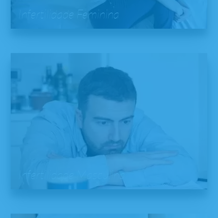
Infertilidade Feminina
Infertilidade Masculina