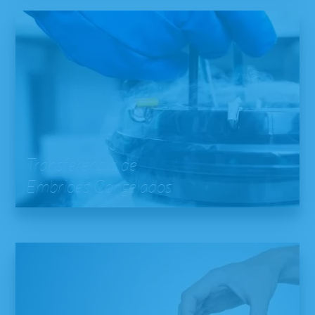
Transferência de
Embriões Congelados