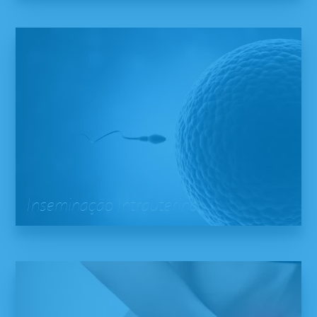
Inseminação Intrauterina