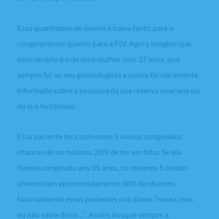
Essa quantidade de óvulos é baixa tanto para o
congelamento quanto para a FIV. Agora imagine que
esse cenário é o de uma mulher com 37 anos, que
sempre foi ao seu ginecologista e nunca foi claramente
informada sobre a pesquisa da sua reserva ovariana ou
da sua fertilidade.
Essa paciente terá com esses 5 óvulos congelados
chances de no máximo 20% de ter um filho. Se ela
tivesse congelado aos 35 anos, os mesmos 5 óvulos
ofereceriam aproximadamente 30% de chances.
Normalmente essas pacientes nos dizem “nossa, mas
eu não sabia disso…”. Assim, busque sempre a