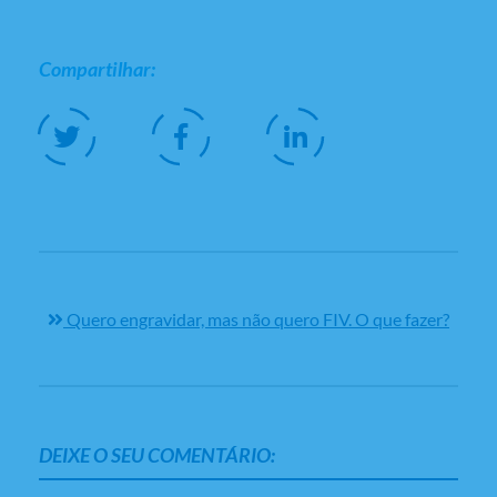
Compartilhar:
Quero engravidar, mas não quero FIV. O que fazer?
DEIXE O SEU COMENTÁRIO: