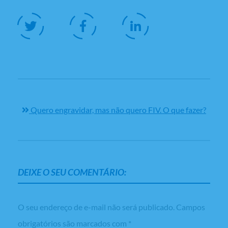
Quero engravidar, mas não quero FIV. O que fazer?
DEIXE O SEU COMENTÁRIO:
O seu endereço de e-mail não será publicado.
Campos
obrigatórios são marcados com
*