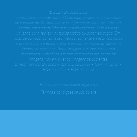
© 2026 Dr. João Dias.
Todos os direitos reservados. O conteúdo deste site foi elaborado
pela equipe do Dr. João dias e as informações aqui contidas tem
caráter meramente informativo e educacional. Não deve ser
utilizado para realizar autodiagnóstico ou automedicação. Em
caso de dúvidas, consulte seu médico, somente ele está habilitado
a praticar o ato médico, conforme recomendação do Conselho
Federal de Medicina. Todas imagens contidas no site são
meramente ilustrativas e foram compradas em banco de
imagens, não envolvendo imagens de pacientes.
Diretor Técnico: Dr. João Antonio Dias Júnior • CRM 89.292 •
RQE 617711 • RQE 617712
Política de privacidade e segurança
Termos e condições de uso do site