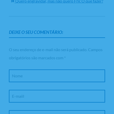
Quero engravidar, mas não quero FIV. O que fazer?
DEIXE O SEU COMENTÁRIO:
O seu endereço de e-mail não será publicado.
Campos
obrigatórios são marcados com
*