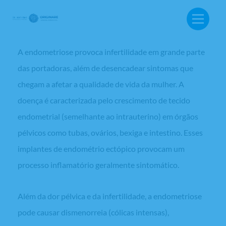
Endometriose
A endometriose provoca infertilidade em grande parte
das portadoras, além de desencadear sintomas que
chegam a afetar a qualidade de vida da mulher. A
doença é caracterizada pelo crescimento de tecido
endometrial (semelhante ao intrauterino) em órgãos
pélvicos como tubas, ovários, bexiga e intestino. Esses
implantes de endométrio ectópico provocam um
processo inflamatório geralmente sintomático.
Além da dor pélvica e da infertilidade, a endometriose
BUSCA:
pode causar dismenorreia (cólicas intensas),