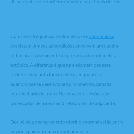
dispareunia e alterações urinárias e intestinais cíclicas.
Adenomiose
Com certa frequência, endometriose e
adenomiose
coexistem. Ambas as condições envolvem um quadro
inflamatório decorrente da presença de endométrio
ectópico. A diferença é que na endometriose esse
tecido se implanta fora do útero, enquanto a
adenomiose se desenvolve no miométrio, camada
intermediária do útero. Nesse caso, as lesões são
provocadas pela invasão direta do tecido adjacente.
Dor pélvica e sangramento uterino anormal estão entre
os principais sintomas de adenomiose.