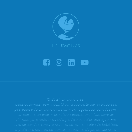
© 2026 Dr. João Dias.
Todos os direitos reservados. O conteúdo deste site foi elaborado
pela equipe do Dr. João dias e as informações aqui contidas tem
caráter meramente informativo e educacional. Não deve ser
utilizado para realizar autodiagnóstico ou automedicação. Em
caso de dúvidas, consulte seu médico, somente ele está habilitado
a praticar o ato médico, conforme recomendação do Conselho