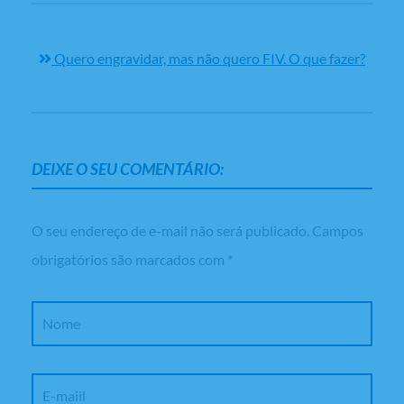
Quero engravidar, mas não quero FIV. O que fazer?
DEIXE O SEU COMENTÁRIO:
O seu endereço de e-mail não será publicado.
Campos
obrigatórios são marcados com
*