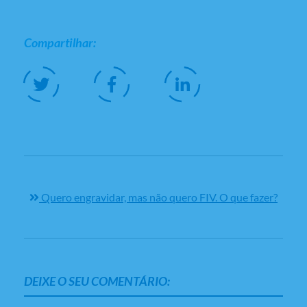
Compartilhar:
Quero engravidar, mas não quero FIV. O que fazer?
DEIXE O SEU COMENTÁRIO: