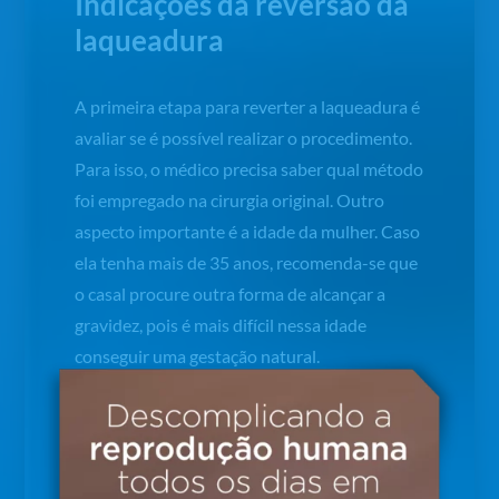
Indicações da reversão da
laqueadura
A primeira etapa para reverter a laqueadura é
avaliar se é possível realizar o procedimento.
Para isso, o médico precisa saber qual método
foi empregado na cirurgia original. Outro
aspecto importante é a idade da mulher. Caso
ela tenha mais de 35 anos, recomenda-se que
o casal procure outra forma de alcançar a
gravidez, pois é mais difícil nessa idade
conseguir uma gestação natural.
De qualquer forma, o procedimento está
indicado para mulheres ainda em idade fértil
que queiram novamente ter filhos de forma