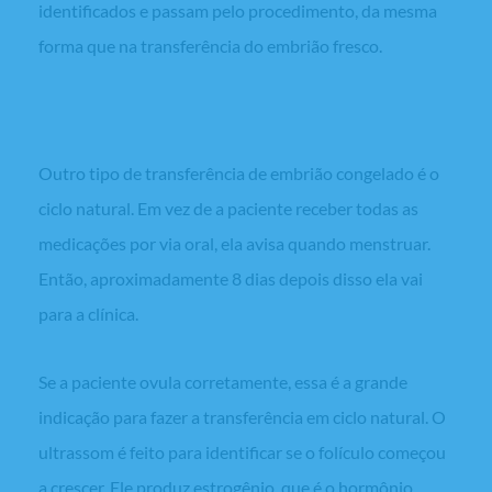
identificados e passam pelo procedimento, da mesma
forma que na transferência do embrião fresco.
Ciclo natural
Outro tipo de transferência de embrião congelado é o
ciclo natural. Em vez de a paciente receber todas as
medicações por via oral, ela avisa quando menstruar.
Então, aproximadamente 8 dias depois disso ela vai
para a clínica.
Se a paciente ovula corretamente, essa é a grande
indicação para fazer a transferência em ciclo natural. O
ultrassom é feito para identificar se o folículo começou
a crescer. Ele produz estrogênio, que é o hormônio