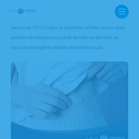
produzem, por via oral ou por via transdérmica ou com
adesivo. Esse estrogênio será utilizado por mais ou
menos de 10 a 12 dias. A paciente vai fazer um ou dois
exames de ultrassom a partir de oito ou dez dias do
início do estrogênio depois da menstruação.
BUSCA: