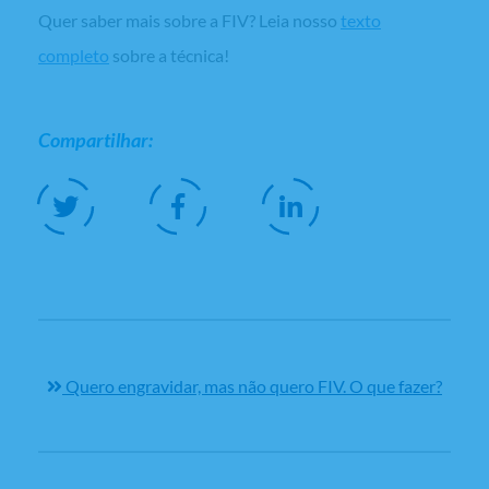
Quer saber mais sobre a FIV? Leia nosso
texto
completo
sobre a técnica!
Compartilhar:
Quero engravidar, mas não quero FIV. O que fazer?