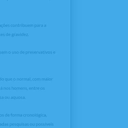
ações contribuem para a
es de gravidez.
 sem o uso de preservativos e
 do que o normal, com maior
Já nos homens, entre os
osa ou aquosa.
os de forma cronológica,
madas pesquisas ou possíveis