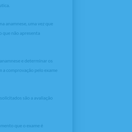
tica.
s na anamnese, uma vez que
 o que não apresenta
a anamnese e determinar os
om a comprovação pelo exame
solicitados são a avaliação
momento que o exame é