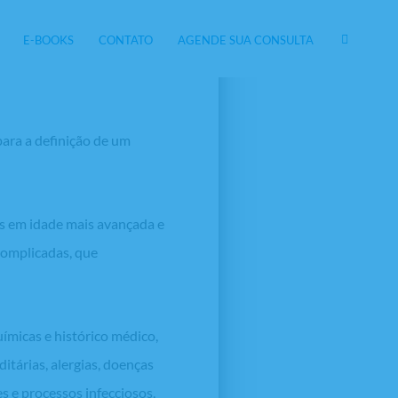
tida
E-BOOKS
CONTATO
AGENDE SUA CONSULTA
ara a definição de um
is em idade mais avançada e
complicadas, que
ímicas e histórico médico,
itárias, alergias, doenças
s e processos infecciosos,