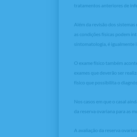
tratamentos anteriores de infe
Além da revisão dos sistemas
as condições físicas podem int
sintomatologia, é igualmente 
O exame físico também acontec
exames que deverão ser reali
físico que possibilita o diagnó
Nos casos em que o casal aind
da reserva ovariana para as 
A avaliação da reserva ovaria