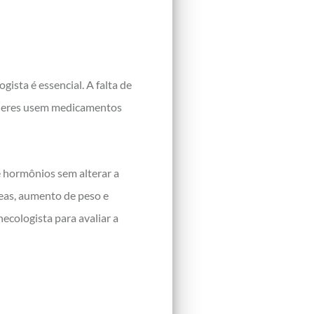
sta é essencial. A falta de
ulheres usem medicamentos
 hormônios sem alterar a
seas, aumento de peso e
necologista para avaliar a