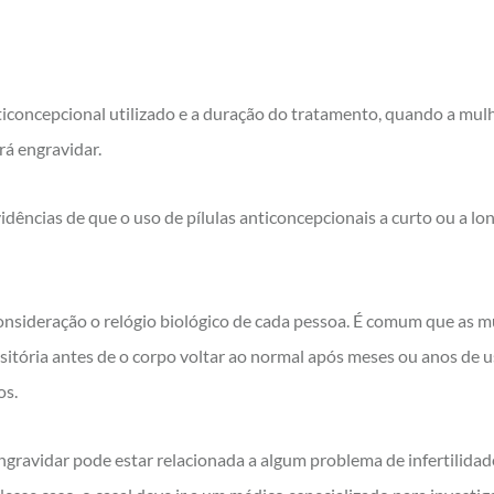
nticoncepcional utilizado e a duração do tratamento, quando a mulh
rá engravidar.
vidências de que o uso de pílulas anticoncepcionais a curto ou a lo
onsideração o relógio biológico de cada pessoa. É comum que as 
sitória antes de o corpo voltar ao normal após meses ou anos de
os.
engravidar pode estar relacionada a algum problema de infertilida