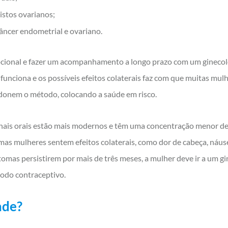
cistos ovarianos;
câncer endometrial e ovariano.
ional e fazer um acompanhamento a longo prazo com um ginecologi
funciona e os possíveis efeitos colaterais faz com que muitas m
donem o método, colocando a saúde em risco.
nais orais estão mais modernos e têm uma concentração menor de
gumas mulheres sentem efeitos colaterais, como dor de cabeça, náu
ntomas persistirem por mais de três meses, a mulher deve ir a um gi
todo contraceptivo.
ade?