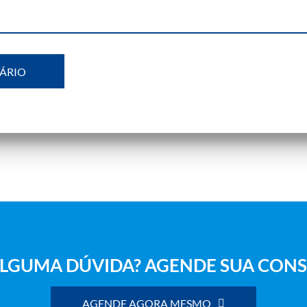
LGUMA DÚVIDA? AGENDE SUA CONS
AGENDE AGORA MESMO