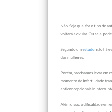
Não. Seja qual for o tipo de a
voltará a ovular. Ou seja, pode
Segundo um
estudo
, não há e
das mulheres.
Porém, precisamos levar em c
momento de infertilidade tran
anticoncepcionais ininterrupt
Além disso, a dificuldade em 