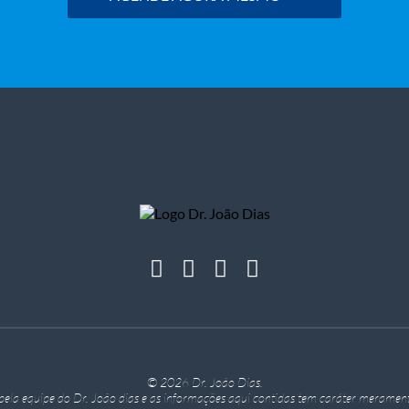
© 2026 Dr. João Dias.
o pela equipe do Dr. João dias e as informações aqui contidas tem caráter merament