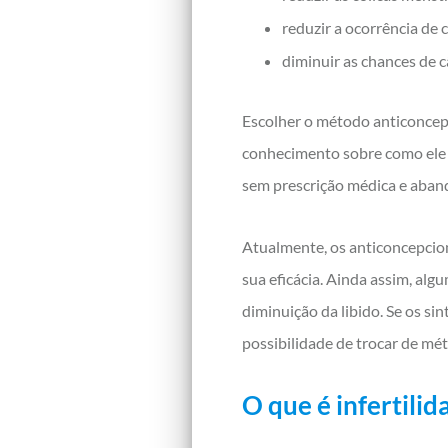
reduzir a ocorrência de 
diminuir as chances de 
Escolher o método anticoncepc
conhecimento sobre como ele 
sem prescrição médica e aban
Atualmente, os anticoncepcio
sua eficácia. Ainda assim, al
diminuição da libido. Se os si
possibilidade de trocar de mé
O que é infertilid