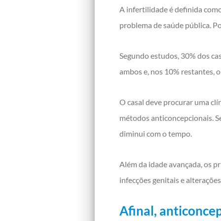
A infertilidade é definida co
problema de saúde pública. Po
Segundo estudos, 30% dos caso
ambos e, nos 10% restantes, o
O casal deve procurar uma clí
métodos anticoncepcionais. Se 
diminui com o tempo.
Além da idade avançada, os pri
infecções genitais e alterações
Afinal, anticonce