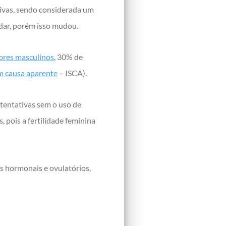
tivas, sendo considerada um
idar, porém isso mudou.
ores masculinos
, 30% de
em causa aparente
– ISCA).
 tentativas sem o uso de
 pois a fertilidade feminina
os hormonais e ovulatórios,