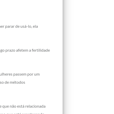
er parar de usá-lo, ela
ngo prazo afetem a fertilidade
mulheres passem por um
 uso de métodos
de que não está relacionada