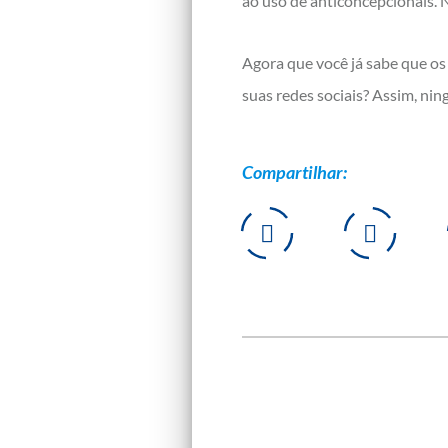
ao uso de anticoncepcionais. N
Agora que você já sabe que os
suas redes sociais? Assim, nin
Compartilhar: