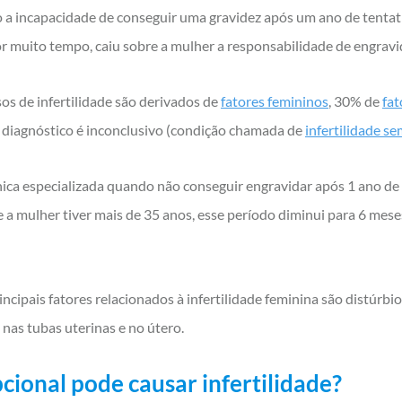
mo a incapacidade de conseguir uma gravidez após um ano de tenta
r muito tempo, caiu sobre a mulher a responsabilidade de engrav
s de infertilidade são derivados de
fatores femininos
, 30% de
fat
 diagnóstico é inconclusivo (condição chamada de
infertilidade s
nica especializada quando não conseguir engravidar após 1 ano de
a mulher tiver mais de 35 anos, esse período diminui para 6 meses,
ncipais fatores relacionados à infertilidade feminina são distúrbi
 nas tubas uterinas e no útero.
pcional pode causar infertilidade?