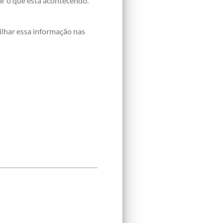
gar o que está acontecendo.
ilhar essa informação nas