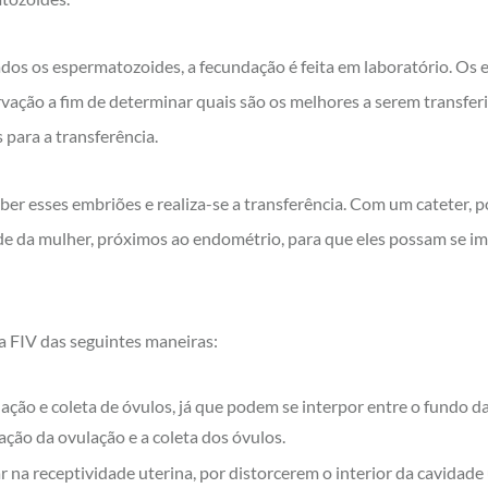
dos os espermatozoides, a fecundação é feita em laboratório. Os 
ação a fim de determinar quais são os melhores a serem transfer
 para a transferência.
ber esses embriões e realiza-se a transferência. Com um cateter, 
e da mulher, próximos ao endométrio, para que eles possam se i
 FIV das seguintes maneiras:
ação e coleta de óvulos, já que podem se interpor entre o fundo da
ação da ovulação e a coleta dos óvulos.
a receptividade uterina, por distorcerem o interior da cavidade