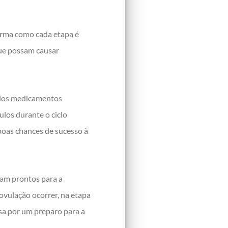
forma como cada etapa é
que possam causar
rados medicamentos
los durante o ciclo
 boas chances de sucesso à
jam prontos para a
ovulação ocorrer, na etapa
ssa por um preparo para a