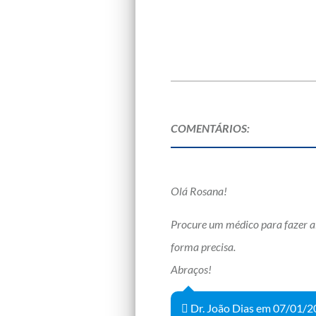
COMENTÁRIOS:
Olá Rosana!
Procure um médico para fazer a
forma precisa.
Abraços!
Dr. João Dias em 07/01/2