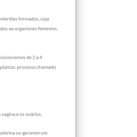
embriões formados, cuja
idos ao organismo feminino,
posicionamos de 2 a 4
mplantar, processo chamado
 vagina e os ovários,
 uterina ou gerarem um