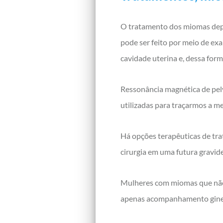
O tratamento dos miomas depe
pode ser feito por meio de e
cavidade uterina e, dessa for
Ressonância magnética de pel
utilizadas para traçarmos a m
Há opções terapêuticas de tra
cirurgia em uma futura gravide
Mulheres com miomas que não 
apenas acompanhamento ginecol