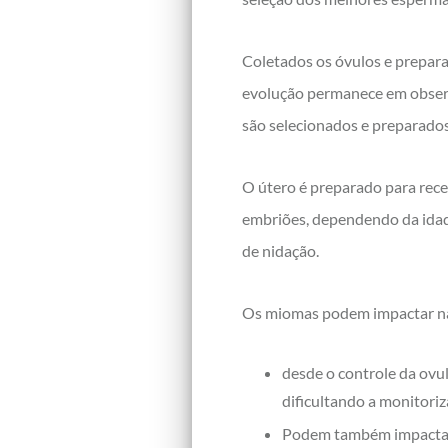
Coletados os óvulos e prepara
evolução permanece em observ
são selecionados e preparados
O útero é preparado para rece
embriões, dependendo da idad
de nidação.
Os miomas podem impactar na
desde o controle da ovul
dificultando a monitoriz
Podem também impactar n