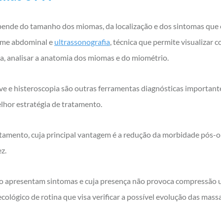
nde do tamanho dos miomas, da localização e dos sintomas que 
xame abdominal e
ultrassonografia
, técnica que permite visualizar 
ma, analisar a anatomia dos miomas e do miométrio.
ve e histeroscopia são outras ferramentas diagnósticas importan
elhor estratégia de tratamento.
tamento, cuja principal vantagem é a redução da morbidade pós-op
z.
apresentam sintomas e cuja presença não provoca compressão ur
ógico de rotina que visa verificar a possível evolução das massa