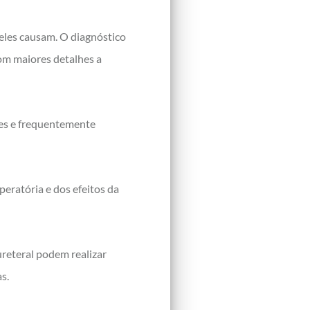
eles causam. O diagnóstico
com maiores detalhes a
tes e frequentemente
eratória e dos efeitos da
eteral podem realizar
s.