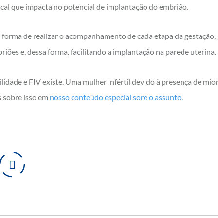
ocal que impacta no potencial de implantação do embrião.
e forma de realizar o acompanhamento de cada etapa da gestação,
iões e, dessa forma, facilitando a implantação na parede uterina.
ilidade e FIV existe. Uma mulher infértil devido à presença de mi
is sobre isso em
nosso conteúdo especial sore o assunto
.