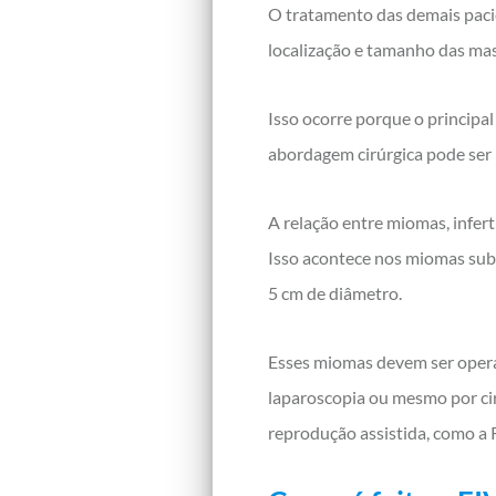
O tratamento das demais pacie
localização e tamanho das mas
Isso ocorre porque o principal 
abordagem cirúrgica pode ser
A relação entre miomas, infert
Isso acontece nos miomas sub
5 cm de diâmetro.
Esses miomas devem ser opera
laparoscopia ou mesmo por ciru
reprodução assistida, como a R