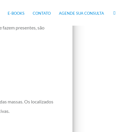
E-BOOKS
CONTATO
AGENDE SUA CONSULTA
 fazem presentes, são
das massas. Os localizados
ivas.