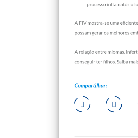
processo inflamatório l
A FIV mostra-se uma eficient
possam gerar os melhores embr
A relação entre miomas, infert
conseguir ter filhos. Saiba ma
Compartilhar: