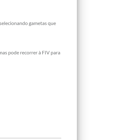
 selecionando gametas que
omas pode recorrer à FIV para