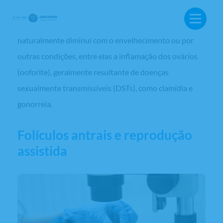
infertilidade feminina. Eles, entretanto, não
possibilitam avaliar a qualidade dos óvulos, que
naturalmente diminui com o envelhecimento ou por
outras condições, entre elas a inflamação dos ovários
(ooforite), geralmente resultante de doenças
sexualmente transmissíveis (DSTs), como clamídia e
gonorreia.
Folículos antrais e reprodução
assistida
BUSCA: