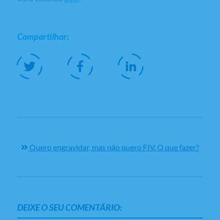
Compartilhar:
Quero engravidar, mas não quero FIV. O que fazer?
DEIXE O SEU COMENTÁRIO: