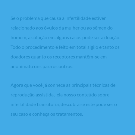
Doação de óvulos, sêmen ou embriões
Se o problema que causa a infertilidade estiver
relacionado aos óvulos da mulher ou ao sêmen do
homem, a solução em alguns casos pode ser a doação.
Todo o procedimento é feito em total sigilo e tanto os
doadores quanto os receptores mantêm-se em
anonimato uns para os outros.
Agora que você já conhece as principais técnicas de
reprodução assistida, leia nosso conteúdo sobre
infertilidade transitória, descubra se este pode ser o
seu caso e conheça os tratamentos.