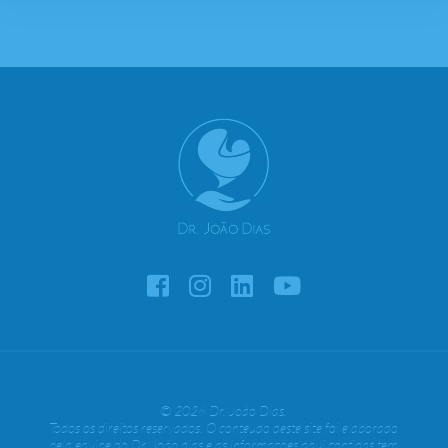
© 2026 Dr. João Dias.
Todos os direitos reservados. O conteúdo deste site foi elaborado
pela equipe do Dr. João dias e as informações aqui contidas tem