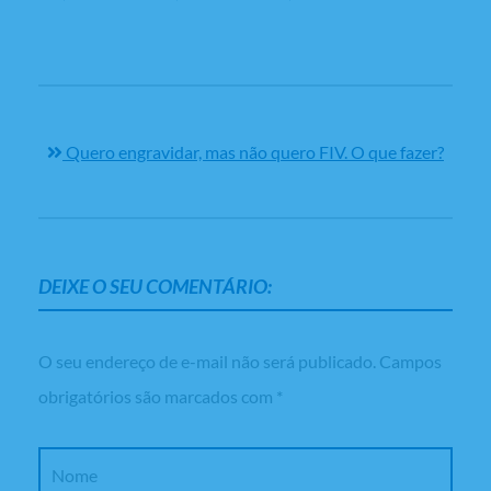
Quero engravidar, mas não quero FIV. O que fazer?
DEIXE O SEU COMENTÁRIO:
O seu endereço de e-mail não será publicado.
Campos
obrigatórios são marcados com
*