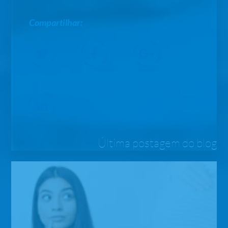
Compartilhar:
Última postagem do blog