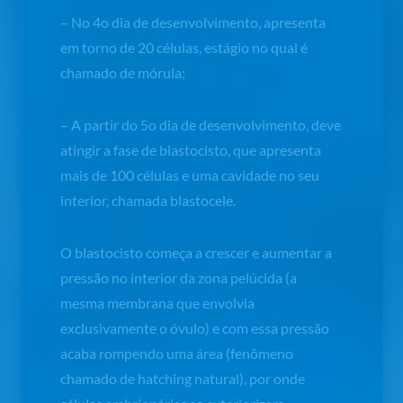
– No 4o dia de desenvolvimento, apresenta
em torno de 20 células, estágio no qual é
chamado de mórula;
– A partir do 5
o
dia de desenvolvimento, deve
atingir a fase de blastocisto, que apresenta
mais de 100 células e uma cavidade no seu
interior, chamada blastocele.
O blastocisto começa a crescer e aumentar a
pressão no interior da zona pelúcida (a
mesma membrana que envolvia
exclusivamente o óvulo) e com essa pressão
acaba rompendo uma área (fenômeno
chamado de
hatching natural
), por onde