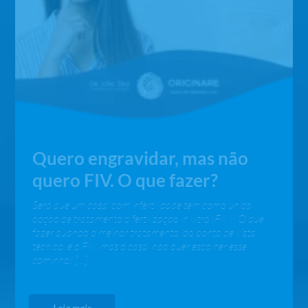
Quero engravidar, mas não
quero FIV. O que fazer?
Será que um casal com infertilidade tem como única
opção de tratamento a fertilização in vitro (FIV)? O que
fazer quando o melhor tratamento, do ponto de vista
técnico, é a FIV, mas o casal não quer escolher esse
caminho? […]
Leia mais