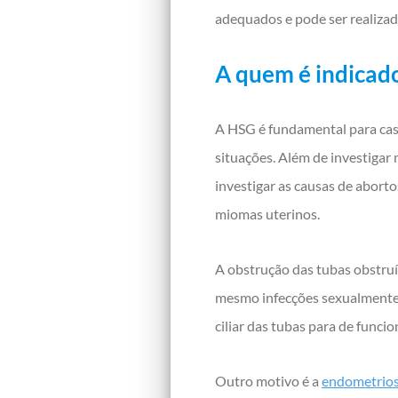
adequados e pode ser realizad
A quem é indicad
A HSG é fundamental para cas
situações. Além de investigar
investigar as causas de abort
miomas uterinos.
A obstrução das tubas obstruí
mesmo infecções sexualmente t
ciliar das tubas para de func
Outro motivo é a
endometrios