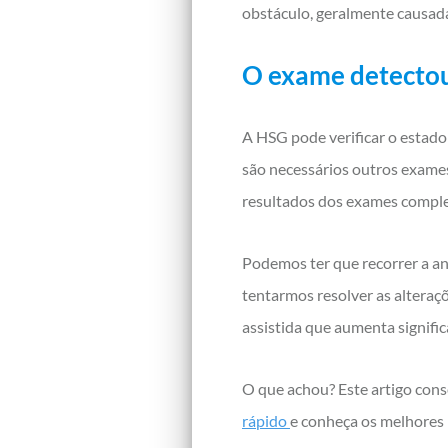
obstáculo, geralmente causada 
O exame detectou
A HSG pode verificar o estado
são necessários outros exames
resultados dos exames comple
Podemos ter que recorrer a ant
tentarmos resolver as alteraç
assistida que aumenta signifi
O que achou? Este artigo cons
rápido
e conheça os melhores 