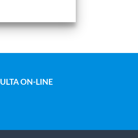
ULTA ON-LINE