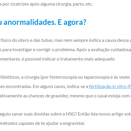
por cicatrizes após alguma cirurgia, parto, etc.
 anormalidades. E agora?
 físico do útero e das tubas, mas nem sempre indica a causa dessa
 para investigar e corrigir o problema. Após a avaliação cuidadosa
mentares, é possível indicar o tratamento mais adequado.
ibióticos, a cirurgia (por histeroscopia ou laparoscopia e às vezes
ões encontradas. Em alguns casos, indica-se a
fertilização
in vitro
(
cativamente as chances de gravidez, mesmo que o casal esteja com 
eguiu sanar suas dúvidas sobre a HSG? Então leia nosso artigo so
métodos capazes de te ajudar a engravidar.