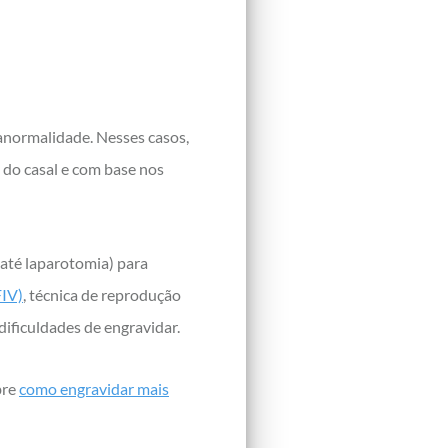
 anormalidade. Nesses casos,
 do casal e com base nos
 até laparotomia) para
FIV)
, técnica de reprodução
dificuldades de engravidar.
bre
como engravidar mais