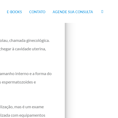
E-BOOKS
CONTATO
AGENDE SUA CONSULTA
colau, chamada ginecológica.
chegar à cavidade uterina,
 tamanho interno e a forma do
os espermatozoides e
alização, mas é um exame
ealizada com equipamentos