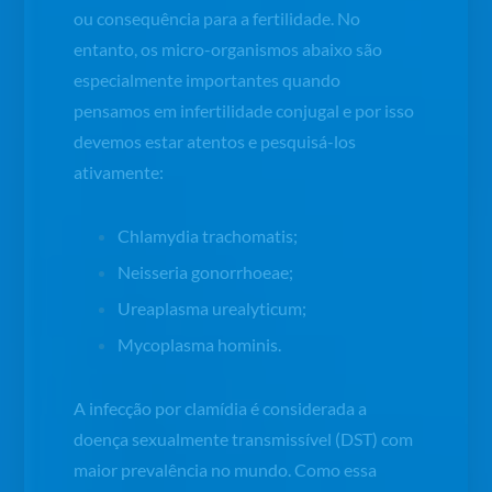
ou consequência para a fertilidade. No
entanto, os micro-organismos abaixo são
especialmente importantes quando
pensamos em infertilidade conjugal e por isso
devemos estar atentos e pesquisá-los
ativamente:
Chlamydia trachomatis
;
Neisseria gonorrhoeae
;
Ureaplasma urealyticum
;
Mycoplasma hominis
.
A infecção por clamídia é considerada a
doença sexualmente transmissível (DST) com
maior prevalência no mundo. Como essa