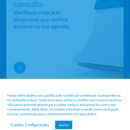
consulta
Verifique o horário
disponível que melhor
encaixa na sua agenda.
Nossa Política e Termos
Nosso site trabalha com a política de cookies para melhorar sua experiência
no ambiente virtual. Como buscamos sempre o melhor para nossos usuários,
utilizamos esse mecanismo para coletar dados e armazená-los com o seu
consentimento. Além disso, os cookies informam o modo como você pode
recusar a permissão para o armazenamento dos seus dados.
Cookies Configurações
Aceitar