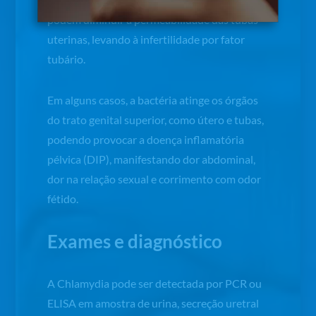
podem diminuir a permeabilidade das tubas
uterinas, levando à infertilidade por fator
tubário.
Em alguns casos, a bactéria atinge os órgãos
do trato genital superior, como útero e tubas,
podendo provocar a doença inflamatória
pélvica (DIP), manifestando dor abdominal,
dor na relação sexual e corrimento com odor
fétido.
Exames e diagnóstico
A
Chlamydia
pode ser detectada por PCR ou
ELISA em amostra de urina, secreção uretral