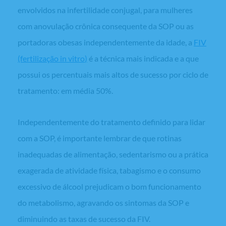
envolvidos na infertilidade conjugal, para mulheres
com anovulação crônica consequente da SOP ou as
portadoras obesas independentemente da idade, a
FIV
(fertilização
in vitro
)
é a técnica mais indicada e a que
possui os percentuais mais altos de sucesso por ciclo de
tratamento: em média 50%.
Independentemente do tratamento definido para lidar
com a SOP, é importante lembrar de que rotinas
inadequadas de alimentação, sedentarismo ou a prática
exagerada de atividade física, tabagismo e o consumo
excessivo de álcool prejudicam o bom funcionamento
do metabolismo, agravando os sintomas da SOP e
diminuindo as taxas de sucesso da FIV.