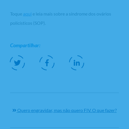
Toque
aqui
e leia mais sobre a síndrome dos ovários
policísticos (SOP).
Compartilhar:
Quero engravidar, mas não quero FIV. O que fazer?