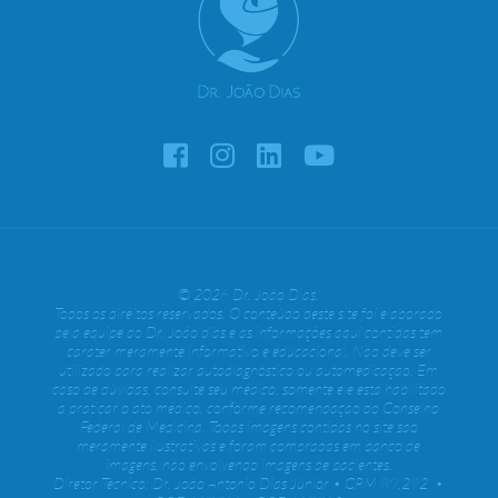
© 2026 Dr. João Dias.
Todos os direitos reservados. O conteúdo deste site foi elaborado
pela equipe do Dr. João dias e as informações aqui contidas tem
caráter meramente informativo e educacional. Não deve ser
utilizado para realizar autodiagnóstico ou automedicação. Em
caso de dúvidas, consulte seu médico, somente ele está habilitado
a praticar o ato médico, conforme recomendação do Conselho
Federal de Medicina. Todas imagens contidas no site são
meramente ilustrativas e foram compradas em banco de
imagens, não envolvendo imagens de pacientes.
Diretor Técnico: Dr. João Antonio Dias Júnior • CRM 89.292 •