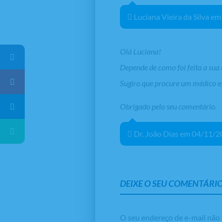
Luciana Vieira da Silva e
Olá Luciana!
Depende de como foi feita a sua 
Sugiro que procure um médico es
Obrigado pelo seu comentário.
Dr. João Dias em 04/11/2
DEIXE O SEU COMENTÁRIO
O seu endereço de e-mail não 