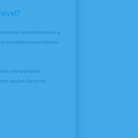
sível?
entativa, uma alternativa é a
enas um médico especializado
eiro e de condições
hores opções diante do