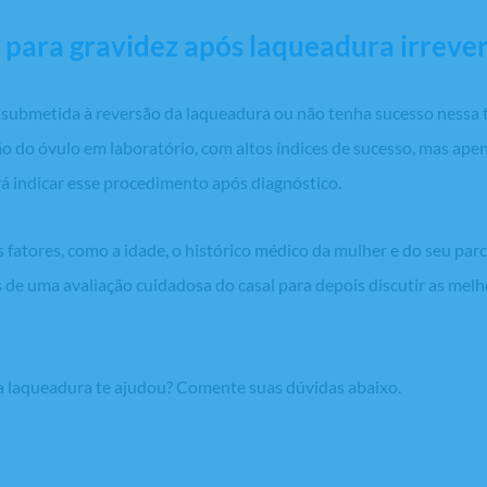
a para gravidez após laqueadura irrever
 submetida à reversão da laqueadura ou não tenha sucesso nessa t
ão do óvulo em laboratório, com altos índices de sucesso, mas ap
indicar esse procedimento após diagnóstico.
 fatores, como a idade, o histórico médico da mulher e do seu parc
s de uma avaliação cuidadosa do casal para depois discutir as mel
da laqueadura te ajudou? Comente suas dúvidas abaixo.