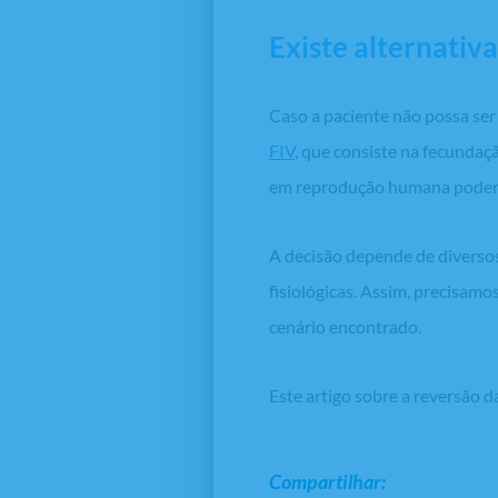
Existe alternativ
Caso a paciente não possa ser
FIV
, que consiste na fecundaç
em reprodução humana poderá 
A decisão depende de diversos
fisiológicas. Assim, precisamo
cenário encontrado.
Este artigo sobre a reversão 
Compartilhar: