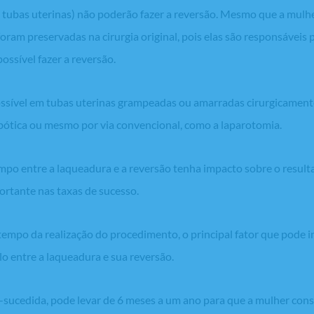
s tubas uterinas) não poderão fazer a reversão. Mesmo que a mulhe
 foram preservadas na cirurgia original, pois elas são responsáveis
ossível fazer a reversão.
ssível em tubas uterinas grampeadas ou amarradas cirurgicamente
robótica ou mesmo por via convencional, como a laparotomia.
mpo entre a laqueadura e a reversão tenha impacto sobre o result
rtante nas taxas de sucesso.
empo da realização do procedimento, o principal fator que pode in
lo entre a laqueadura e sua reversão.
-sucedida, pode levar de 6 meses a um ano para que a mulher cons