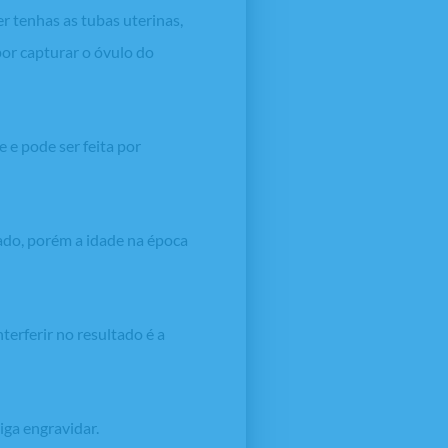
r tenhas as tubas uterinas,
 por capturar o óvulo do
 e pode ser feita por
ado, porém a idade na época
terferir no resultado é a
iga engravidar.