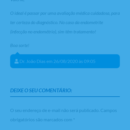
O ideal é passar por uma avaliação médica cuidadosa, para
ter certeza do diagnóstico. No caso da endometrite
(infecção no endométrio), sim têm tratamento!
Boa sorte!
Dr. João Dias em 26/08/2020 às 09:05
DEIXE O SEU COMENTÁRIO:
O seu endereço de e-mail não será publicado.
Campos
obrigatórios são marcados com
*