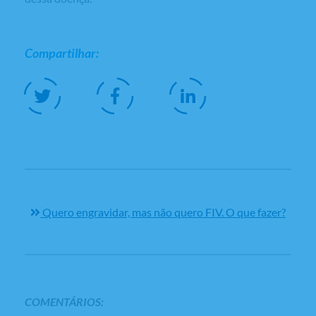
Compartilhar:
Quero engravidar, mas não quero FIV. O que fazer?
COMENTÁRIOS: