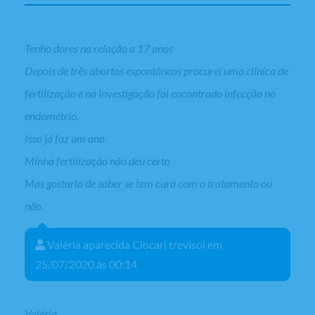
Tenho dores na relação a 17 anos
Depois de três abortos espontâneos procurei uma clínica de
fertilização e na investigação foi encontrado infecção no
endométrio.
Isso já faz um ano
Minha fertilização não deu certo
Mas gostaria de saber se tem cura com o tratamento ou
não.
Valéria aparecida Ciocari trevisol em
25/07/2020 às 00:14
Valéria,