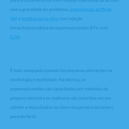
com a gravidade do problema,
inseminação artificial
(IA)
e
fertilização
in vitro
com injeção
intracitoplasmática de espermatozoides (FIV com
ICSI
):
Inseminação artificial (IA)
É mais adequada quando há pequenas alterações na
morfologia e motilidade. Na técnica, os
espermatozoides são capacitados por métodos de
preparo seminal e os melhores são inseridos em um
cateter e depositados no útero da parceira durante o
período fértil.