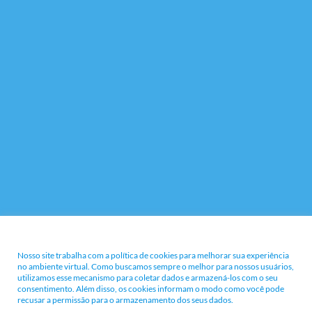
Nossa Política e Termos
Nosso site trabalha com a política de cookies para melhorar sua experiência
no ambiente virtual. Como buscamos sempre o melhor para nossos usuários,
utilizamos esse mecanismo para coletar dados e armazená-los com o seu
consentimento. Além disso, os cookies informam o modo como você pode
recusar a permissão para o armazenamento dos seus dados.