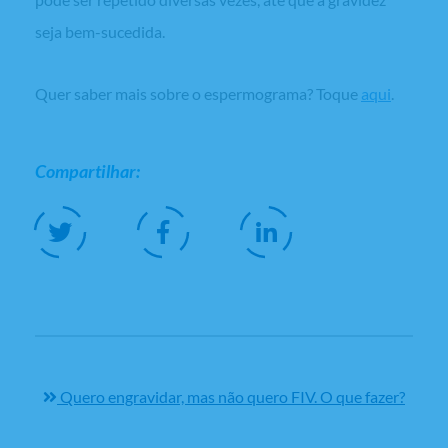
seja bem-sucedida.
Quer saber mais sobre o espermograma? Toque
aqui
.
Compartilhar:
Quero engravidar, mas não quero FIV. O que fazer?