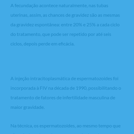
A fecundação acontece naturalmente, nas tubas
uterinas, assim, as chances de gravidez são as mesmas
da gravidez espontânea: entre 20% e 25% a cada ciclo
do tratamento, que pode ser repetido por até seis
ciclos, depois perde em eficácia.
FIV com ICSI
A injeção intracitoplasmática de espermatozoides foi
incorporada à FIV na década de 1990, possibilitando o
tratamento de fatores de infertilidade masculina de
maior gravidade.
Na técnica, os espermatozoides, ao mesmo tempo que