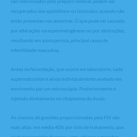
são selecionados pelo preparo seminal, podem ser
recuperados dos epidídimos ou testículos, quando não
estão presentes nas amostras. O que pode ser causado
por alterações na espermatogênese ou por obstruções,
resultando em azoospermia, principal causa de
infertilidade masculina.
Antes da fecundação, que ocorre em laboratório, cada
espermatozoide é ainda individualmente avaliado em
movimento por um microscópio. Posteriormente é
injetado diretamente no citoplasma do óvulo.
As chances de gravidez proporcionadas pela FIV são
mais altas: em média 40% por ciclo de tratamento, que
pode ser repetido diversas vezes, até que a gravidez