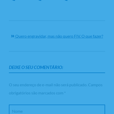
Quero engravidar, mas não quero FIV. O que fazer?
DEIXE O SEU COMENTÁRIO:
O seu endereço de e-mail não será publicado.
Campos
obrigatórios são marcados com
*