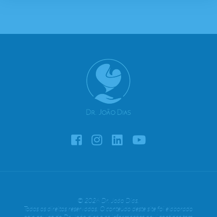
© 2026 Dr. João Dias.
Todos os direitos reservados. O conteúdo deste site foi elaborado
pela equipe do Dr. João dias e as informações aqui contidas tem