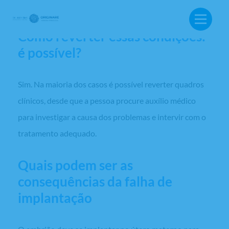
Pólipos endometriais.
Como reverter essas condições:
é possível?
Sim. Na maioria dos casos é possível reverter quadros
clínicos, desde que a pessoa procure auxílio médico
para investigar a causa dos problemas e intervir com o
tratamento adequado.
Quais podem ser as
consequências da falha de
implantação
BUSCA: