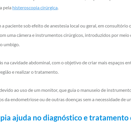
a pela
histeroscopia cirúrgica
.
 a paciente sob efeito de anestesia local ou geral, em consultório
com uma câmera e instrumentos cirúrgicos, introduzidos por meio
ao umbigo.
gás na cavidade abdominal, com o objetivo de criar mais espaços ent
região e realizar o tratamento.
devido ao uso de um monitor, que guia o manuseio de instrumentos
ocos da endometriose ou de outras doenças sem a necessidade de uma
pia ajuda no diagnóstico e tratamento