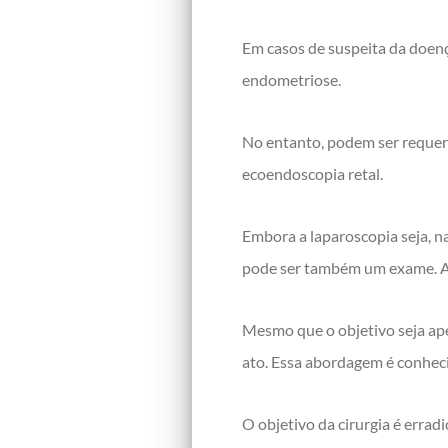
Em casos de suspeita da doen
endometriose.
No entanto, podem ser reque
ecoendoscopia retal.
Embora a laparoscopia seja, n
pode ser também um exame. Afin
Mesmo que o objetivo seja ape
ato. Essa abordagem é conhec
O objetivo da cirurgia é erra