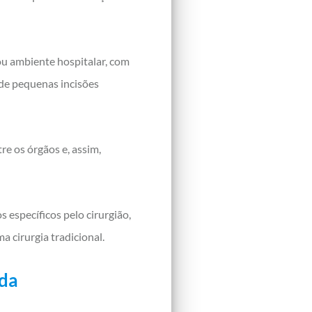
 ou ambiente hospitalar, com
 de pequenas incisões
re os órgãos e, assim,
 específicos pelo cirurgião,
 cirurgia tradicional.
 da