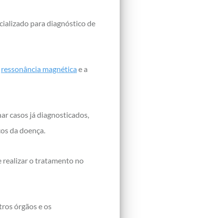
ializado para diagnóstico de
a
ressonância magnética
e a
ar casos já diagnosticados,
cos da doença.
 realizar o tratamento no
tros órgãos e os